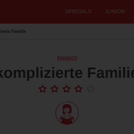
Hauptmenü
SPECIALS
JUNIOR
ierte Familie
Magisch
komplizierte Famili