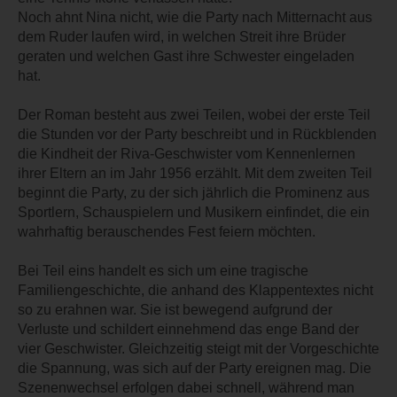
Noch ahnt Nina nicht, wie die Party nach Mitternacht aus
dem Ruder laufen wird, in welchen Streit ihre Brüder
geraten und welchen Gast ihre Schwester eingeladen
hat.
Der Roman besteht aus zwei Teilen, wobei der erste Teil
die Stunden vor der Party beschreibt und in Rückblenden
die Kindheit der Riva-Geschwister vom Kennenlernen
ihrer Eltern an im Jahr 1956 erzählt. Mit dem zweiten Teil
beginnt die Party, zu der sich jährlich die Prominenz aus
Sportlern, Schauspielern und Musikern einfindet, die ein
wahrhaftig berauschendes Fest feiern möchten.
Bei Teil eins handelt es sich um eine tragische
Familiengeschichte, die anhand des Klappentextes nicht
so zu erahnen war. Sie ist bewegend aufgrund der
Verluste und schildert einnehmend das enge Band der
vier Geschwister. Gleichzeitig steigt mit der Vorgeschichte
die Spannung, was sich auf der Party ereignen mag. Die
Szenenwechsel erfolgen dabei schnell, während man