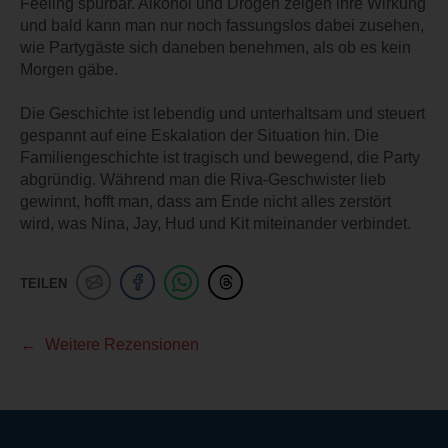
Feeling spürbar. Alkohol und Drogen zeigen ihre Wirkung
und bald kann man nur noch fassungslos dabei zusehen,
wie Partygäste sich daneben benehmen, als ob es kein
Morgen gäbe.
Die Geschichte ist lebendig und unterhaltsam und steuert
gespannt auf eine Eskalation der Situation hin. Die
Familiengeschichte ist tragisch und bewegend, die Party
abgründig. Während man die Riva-Geschwister lieb
gewinnt, hofft man, dass am Ende nicht alles zerstört
wird, was Nina, Jay, Hud und Kit miteinander verbindet.
TEILEN
Weitere Rezensionen