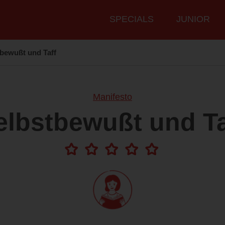
Hauptmenü
SPECIALS
JUNIOR
bewußt und Taff
Manifesto
elbstbewußt und Ta