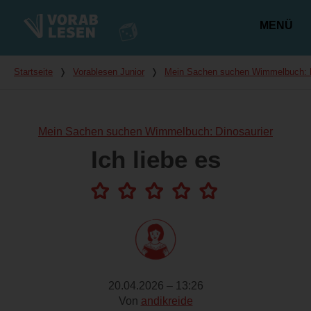
MENÜ
Hauptmenü
Du bist hier
Startseite
❭
Vorablesen Junior
❭
Mein Sachen suchen Wimmelbuch: D
Mein Sachen suchen Wimmelbuch: Dinosaurier
Ich liebe es
20.04.2026 – 13:26
Von
andikreide