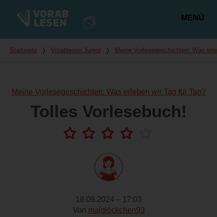
MENÜ
Hauptmenü
Du bist hier
Startseite
❭
Vorablesen Junior
❭
Meine Vorlesegeschichten: Was erle
Meine Vorlesegeschichten: Was erleben wir Tag für Tag?
Tolles Vorlesebuch!
18.09.2024 – 17:03
Von
maiglöckchen93