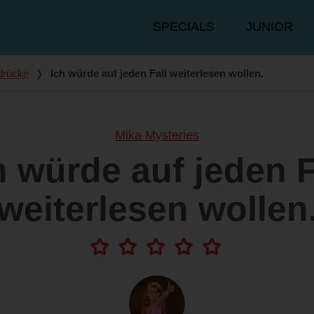
Hauptmenü
SPECIALS
JUNIOR
drücke
❭
Ich würde auf jeden Fall weiterlesen wollen.
Mika Mysteries
h würde auf jeden F
weiterlesen wollen