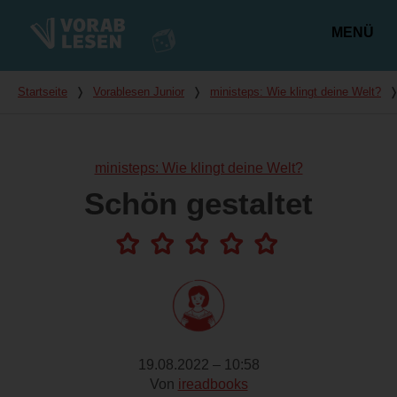
MENÜ
Hauptmenü
Du bist hier
Startseite
❭
Vorablesen Junior
❭
ministeps: Wie klingt deine Welt?
ministeps: Wie klingt deine Welt?
Schön gestaltet
19.08.2022 – 10:58
Von
ireadbooks