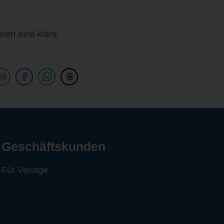
eren eine klare
Geschäftskunden
Für Verlage