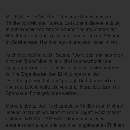
MIT KALTER HAND heißt der neue Rechtsmedizin-
Thriller von Michael Tsokos. Es ist der mittlerweile dritte,
in dem Rechtsmedizinerin Sabine Yao im Zentrum der
Handlung steht. Aber ganz egal, wer in Tsokos‘ Büchern
im Sektionssaal Hand anlegt - interessant ist es immer.
.
Auch diesmal hat es Dr. Sabine Yao wieder mit mehreren
bizarren Todesfällen zu tun, die in unterschiedlicher
Ausprägung eine Rolle im Buch spielen. Unter anderem
ist ihre Expertise bei den Ermittlungen um den
„Pferderipper von Lübbars“ gefragt. Und dann sind da
noch die Leichenteile, die von einer Hundebesitzerin im
Spandauer Forst gefunden werden…
.
Meine Liebe zu den Rechtsmedizin-Thrillern von Michael
Tsokos lässt sich vor allem mit dem Begriff „Faszination“
erklären. MIT KALTER HAND kann man nicht mit
anderen spannungs- oder auch actiongeladenen Thrillern