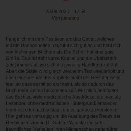
23.08.2025 – 17:54
Von
jumpeng
Fange ich mit dem Positiven an: das Cover, welches
leichte Unebenheiten hat, fühlt sich gut an und hebt sich
von bisherigen Büchern ab. Die Schrift hat eine gute
Größe. Es sind sehr kurze Kapitel und die Überschrift
zeigt immer auf, wo sich die jeweilig Handlung zuträgt. -
Aber: die Stätte wird gleich wieder im Text wiederholt und
nach einem Ende des Kapitels bleibt der Rest der Seite
leer, so dass es mir so erscheint, als ob dadurch das
Buch mehr Seiten bekommen soll. Für mich beinhaltet
das Buch zu viele medizinische Ausdrücke, die man als
Lesender, ohne medizinischen Hintergrund, entweder
überliest oder nachschlägt, um es genau zu verstehen.
Hier geht es vorrangig um die Ausübung des Berufs der
Rechtsmedizinerin Dr. Sabine Yao, die ein sehr
freundliches 'Verhalten ihren Mitmenschen gegenüber