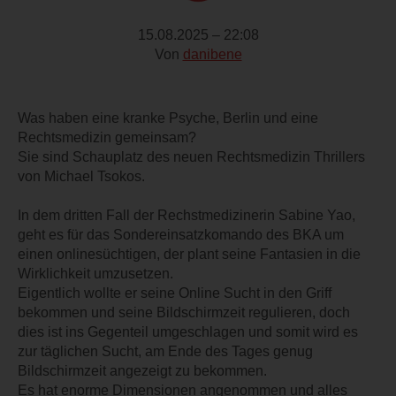
15.08.2025 – 22:08
Von
danibene
Was haben eine kranke Psyche, Berlin und eine
Rechtsmedizin gemeinsam?
Sie sind Schauplatz des neuen Rechtsmedizin Thrillers
von Michael Tsokos.
In dem dritten Fall der Rechstmedizinerin Sabine Yao,
geht es für das Sondereinsatzkomando des BKA um
einen onlinesüchtigen, der plant seine Fantasien in die
Wirklichkeit umzusetzen.
Eigentlich wollte er seine Online Sucht in den Griff
bekommen und seine Bildschirmzeit regulieren, doch
dies ist ins Gegenteil umgeschlagen und somit wird es
zur täglichen Sucht, am Ende des Tages genug
Bildschirmzeit angezeigt zu bekommen.
Es hat enorme Dimensionen angenommen und alles