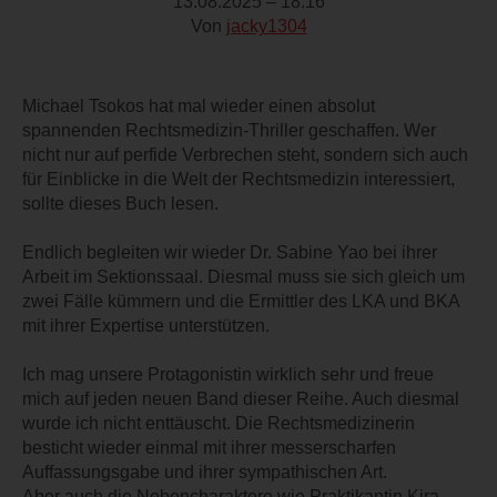
13.08.2025 – 18:16
Von
jacky1304
Michael Tsokos hat mal wieder einen absolut
spannenden Rechtsmedizin-Thriller geschaffen. Wer
nicht nur auf perfide Verbrechen steht, sondern sich auch
für Einblicke in die Welt der Rechtsmedizin interessiert,
sollte dieses Buch lesen.
Endlich begleiten wir wieder Dr. Sabine Yao bei ihrer
Arbeit im Sektionssaal. Diesmal muss sie sich gleich um
zwei Fälle kümmern und die Ermittler des LKA und BKA
mit ihrer Expertise unterstützen.
Ich mag unsere Protagonistin wirklich sehr und freue
mich auf jeden neuen Band dieser Reihe. Auch diesmal
wurde ich nicht enttäuscht. Die Rechtsmedizinerin
besticht wieder einmal mit ihrer messerscharfen
Auffassungsgabe und ihrer sympathischen Art.
Aber auch die Nebencharaktere wie Praktikantin Kira