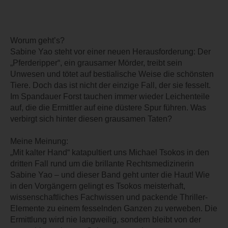
Worum geht’s?
Sabine Yao steht vor einer neuen Herausforderung: Der
„Pferderipper“, ein grausamer Mörder, treibt sein
Unwesen und tötet auf bestialische Weise die schönsten
Tiere. Doch das ist nicht der einzige Fall, der sie fesselt.
Im Spandauer Forst tauchen immer wieder Leichenteile
auf, die die Ermittler auf eine düstere Spur führen. Was
verbirgt sich hinter diesen grausamen Taten?
Meine Meinung:
„Mit kalter Hand“ katapultiert uns Michael Tsokos in den
dritten Fall rund um die brillante Rechtsmedizinerin
Sabine Yao – und dieser Band geht unter die Haut! Wie
in den Vorgängern gelingt es Tsokos meisterhaft,
wissenschaftliches Fachwissen und packende Thriller-
Elemente zu einem fesselnden Ganzen zu verweben. Die
Ermittlung wird nie langweilig, sondern bleibt von der