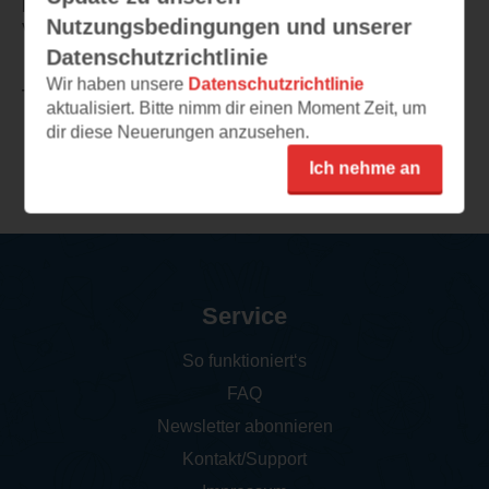
lernen. Auch die neuen Erkenntnisse zur
Nutzungsbedingungen und unserer
Veterinärmedizin.
Datenschutzrichtlinie
Wir haben unsere
Datenschutzrichtlinie
TEILEN
aktualisiert. Bitte nimm dir einen Moment Zeit, um
dir diese Neuerungen anzusehen.
Weitere Rezensionen
Ich nehme an
Service
So funktioniert‘s
FAQ
Newsletter abonnieren
Kontakt/Support