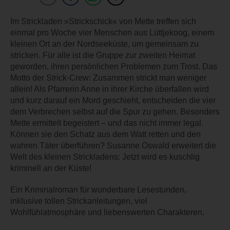
Im Strickladen »Strickschick« von Mette treffen sich
einmal pro Woche vier Menschen aus Lüttjekoog, einem
kleinen Ort an der Nordseeküste, um gemeinsam zu
stricken. Für alle ist die Gruppe zur zweiten Heimat
geworden, ihren persönlichen Problemen zum Trost. Das
Motto der Strick-Crew: Zusammen strickt man weniger
allein! Als Pfarrerin Anne in ihrer Kirche überfallen wird
und kurz darauf ein Mord geschieht, entscheiden die vier
dem Verbrechen selbst auf die Spur zu gehen. Besonders
Mette ermittelt begeistert – und das nicht immer legal.
Können sie den Schatz aus dem Watt retten und den
wahren Täter überführen? Susanne Oswald erweitert die
Welt des kleinen Strickladens: Jetzt wird es kuschlig
kriminell an der Küste!
Ein Kriminalroman für wunderbare Lesestunden,
inklusive tollen Strickanleitungen, viel
Wohlfühlatmosphäre und liebenswerten Charakteren.