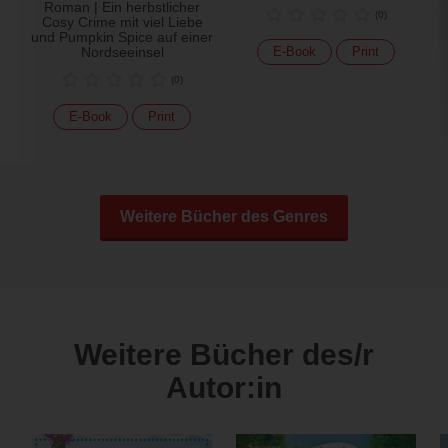
Roman | Ein herbstlicher
(
0
)
Cosy Crime mit viel Liebe
und Pumpkin Spice auf einer
Nordseeinsel
E-Book
Print
(
0
)
E-Book
Print
Weitere Bücher des Genres
Weitere Bücher des/r
Autor:in