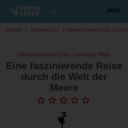
MENÜ
Hauptmenü
Du bist hier
Startseite
❭
Vorablesen Junior
❭
National Geographic Kids - Lexikon
National Geographic Kids - Lexikon der Meere
Eine faszinierende Reise
durch die Welt der
Meere