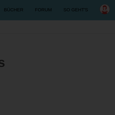
BÜCHER
FORUM
SO GEHT'S
s