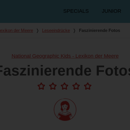
Hauptmenü
SPECIALS
JUNIOR
Lexikon der Meere
❭
Leseeindrücke
❭
Faszinierende Fotos
National Geographic Kids - Lexikon der Meere
Faszinierende Foto