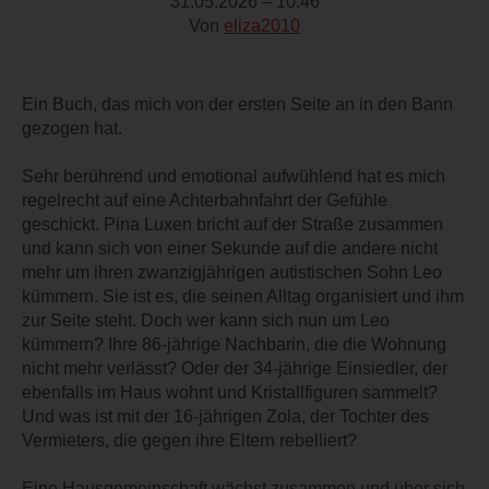
31.05.2026 – 10:46
Von
eliza2010
Ein Buch, das mich von der ersten Seite an in den Bann
gezogen hat.
Sehr berührend und emotional aufwühlend hat es mich
regelrecht auf eine Achterbahnfahrt der Gefühle
geschickt. Pina Luxen bricht auf der Straße zusammen
und kann sich von einer Sekunde auf die andere nicht
mehr um ihren zwanzigjährigen autistischen Sohn Leo
kümmern. Sie ist es, die seinen Alltag organisiert und ihm
zur Seite steht. Doch wer kann sich nun um Leo
kümmern? Ihre 86-jährige Nachbarin, die die Wohnung
nicht mehr verlässt? Oder der 34-jährige Einsiedler, der
ebenfalls im Haus wohnt und Kristallfiguren sammelt?
Und was ist mit der 16-jährigen Zola, der Tochter des
Vermieters, die gegen ihre Eltern rebelliert?
Eine Hausgemeinschaft wächst zusammen und über sich