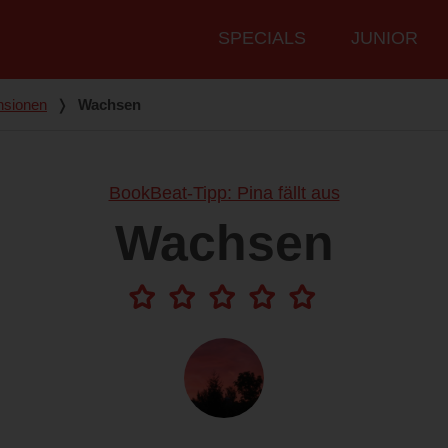
Hauptmenü
SPECIALS
JUNIOR
nsionen
❭
Wachsen
BookBeat-Tipp: Pina fällt aus
Wachsen