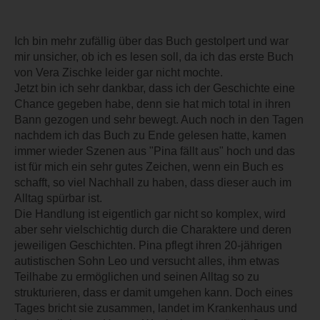
Ich bin mehr zufällig über das Buch gestolpert und war
mir unsicher, ob ich es lesen soll, da ich das erste Buch
von Vera Zischke leider gar nicht mochte.
Jetzt bin ich sehr dankbar, dass ich der Geschichte eine
Chance gegeben habe, denn sie hat mich total in ihren
Bann gezogen und sehr bewegt. Auch noch in den Tagen
nachdem ich das Buch zu Ende gelesen hatte, kamen
immer wieder Szenen aus "Pina fällt aus" hoch und das
ist für mich ein sehr gutes Zeichen, wenn ein Buch es
schafft, so viel Nachhall zu haben, dass dieser auch im
Alltag spürbar ist.
Die Handlung ist eigentlich gar nicht so komplex, wird
aber sehr vielschichtig durch die Charaktere und deren
jeweiligen Geschichten. Pina pflegt ihren 20-jährigen
autistischen Sohn Leo und versucht alles, ihm etwas
Teilhabe zu ermöglichen und seinen Alltag so zu
strukturieren, dass er damit umgehen kann. Doch eines
Tages bricht sie zusammen, landet im Krankenhaus und