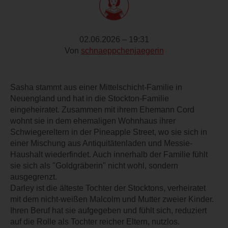
02.06.2026 – 19:31
Von
schnaeppchenjaegerin
Sasha stammt aus einer Mittelschicht-Familie in
Neuengland und hat in die Stockton-Familie
eingeheiratet. Zusammen mit ihrem Ehemann Cord
wohnt sie in dem ehemaligen Wohnhaus ihrer
Schwiegereltern in der Pineapple Street, wo sie sich in
einer Mischung aus Antiquitätenladen und Messie-
Haushalt wiederfindet. Auch innerhalb der Familie fühlt
sie sich als "Goldgräberin" nicht wohl, sondern
ausgegrenzt.
Darley ist die älteste Tochter der Stocktons, verheiratet
mit dem nicht-weißen Malcolm und Mutter zweier Kinder.
Ihren Beruf hat sie aufgegeben und fühlt sich, reduziert
auf die Rolle als Tochter reicher Eltern, nutzlos.