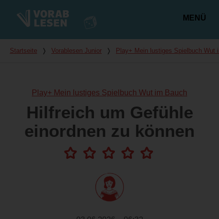
MENÜ
Hauptmenü
Du bist hier
Startseite
❭
Vorablesen Junior
❭
Play+ Mein lustiges Spielbuch Wut
Play+ Mein lustiges Spielbuch Wut im Bauch
Hilfreich um Gefühle
einordnen zu können