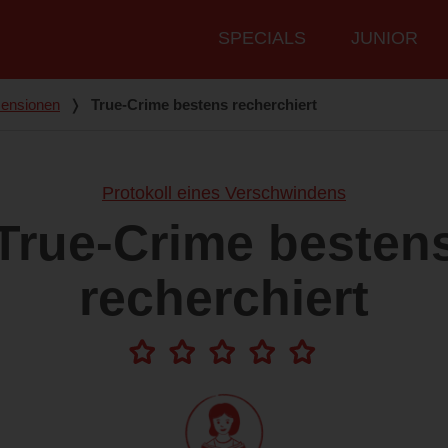
Hauptmenü
SPECIALS
JUNIOR
ensionen
❭
True-Crime bestens recherchiert
Protokoll eines Verschwindens
True-Crime besten
recherchiert