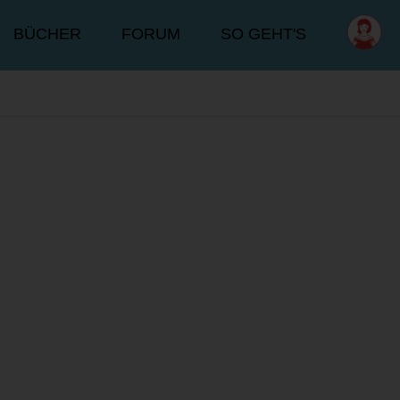
BÜCHER
FORUM
SO GEHT'S