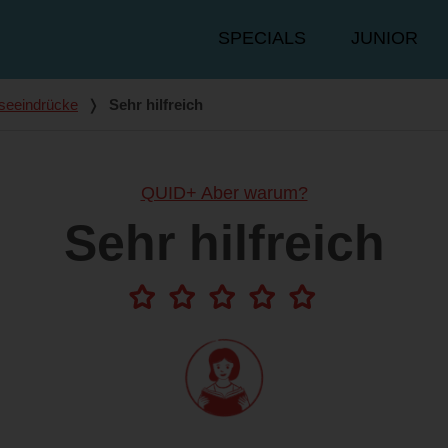
Hauptmenü
SPECIALS
JUNIOR
seeindrücke
❭
Sehr hilfreich
QUID+ Aber warum?
Sehr hilfreich