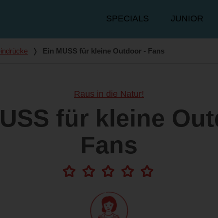
Hauptmenü
SPECIALS
JUNIOR
indrücke
❭
Ein MUSS für kleine Outdoor - Fans
Raus in die Natur!
USS für kleine Out
Fans