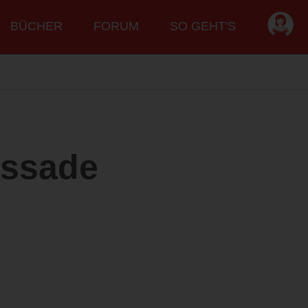
BÜCHER
FORUM
SO GEHT'S
assade