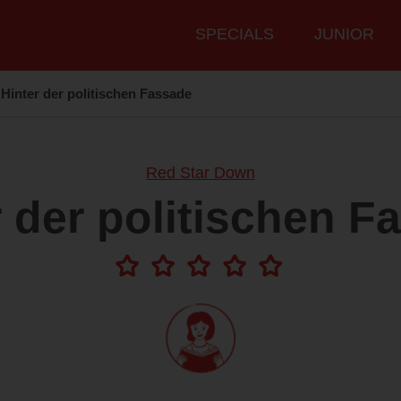
Hauptmenü
SPECIALS
JUNIOR
Hinter der politischen Fassade
Red Star Down
r der politischen F