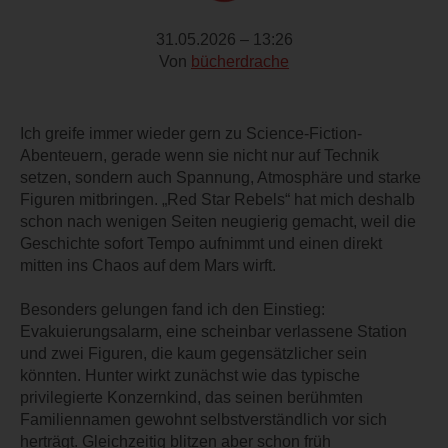
31.05.2026 – 13:26
Von
bücherdrache
Ich greife immer wieder gern zu Science-Fiction-
Abenteuern, gerade wenn sie nicht nur auf Technik
setzen, sondern auch Spannung, Atmosphäre und starke
Figuren mitbringen. „Red Star Rebels“ hat mich deshalb
schon nach wenigen Seiten neugierig gemacht, weil die
Geschichte sofort Tempo aufnimmt und einen direkt
mitten ins Chaos auf dem Mars wirft.
Besonders gelungen fand ich den Einstieg:
Evakuierungsalarm, eine scheinbar verlassene Station
und zwei Figuren, die kaum gegensätzlicher sein
könnten. Hunter wirkt zunächst wie das typische
privilegierte Konzernkind, das seinen berühmten
Familiennamen gewohnt selbstverständlich vor sich
herträgt. Gleichzeitig blitzen aber schon früh