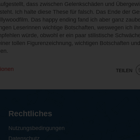
aufgestellt, dass zwischen Gelenkschäden und Übergewi
ht. Ich halte diese These für falsch. Das Ende der Ges
ollywoodfilm. Das happy ending fand ich aber ganz zaub
ungen Leserinnen wichtige Botschaften, weswegen ich ih
pfehlen würde, obwohl er ein paar stilistische Schwäch
einer tollen Figurenzeichnung, wichtigen Botschaften und
en.
ionen
TEILEN
Rechtliches
Nutzungsbedingungen
Datenschutz