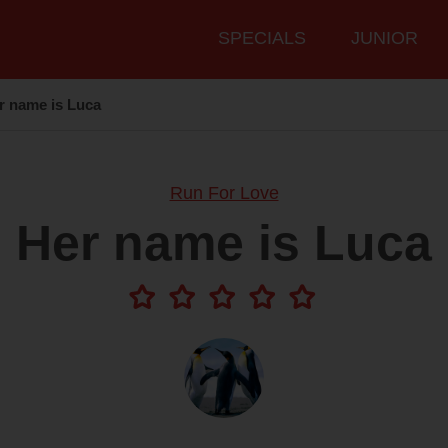
Hauptmenü
SPECIALS
JUNIOR
r name is Luca
Run For Love
Her name is Luca