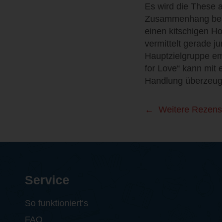
Es wird die These 
Zusammenhang beste
einen kitschigen H
vermittelt gerade j
Hauptzielgruppe em
for Love“ kann mit 
Handlung überzeug
Weitere Rezens
Service
So funktioniert‘s
FAQ