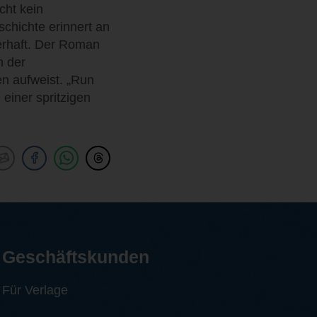
cht kein
chichte erinnert an
erhaft. Der Roman
n der
en aufweist. „Run
 einer spritzigen
Geschäftskunden
Für Verlage