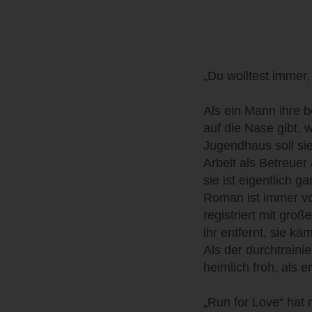
„Du wolltest immer, 
Als ein Mann ihre b
auf die Nase gibt,
Jugendhaus soll sie
Arbeit als Betreuer
sie ist eigentlich 
Roman ist immer vo
registriert mit gr
ihr entfernt, sie k
Als der durchtraini
heimlich froh, als 
„Run for Love“ hat 