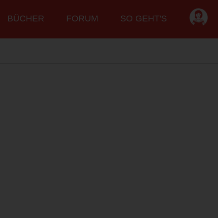
BÜCHER
FORUM
SO GEHT'S