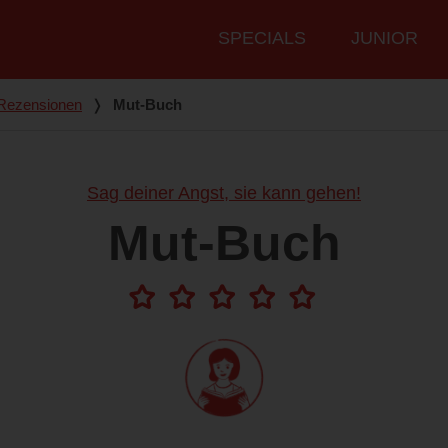
Hauptmenü
SPECIALS
JUNIOR
Rezensionen
❭
Mut-Buch
Sag deiner Angst, sie kann gehen!
Mut-Buch