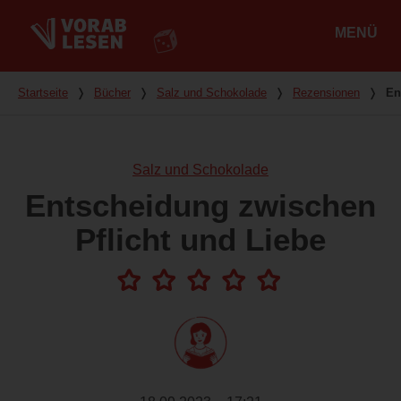
MENÜ
Hauptmenü
Du bist hier
Startseite
❭
Bücher
❭
Salz und Schokolade
❭
Rezensionen
❭
En
Salz und Schokolade
Entscheidung zwischen
Pflicht und Liebe