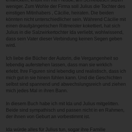
weniger. Zum Wohle der Firma soll Julius die Tochter des
einstigen Mitinhabers , Cäcilie, heiraten. Die beiden
könnten nicht unterschiedlicher sein. Während Cäcilie mit
einen draufgängerischen Rittmeister kokettiert, hat sich
Julius in die Salzwirkertochter Ida verliebt, wohlwissend,
dass sein Vater dieser Verbindung keinen Segen geben
wird.
Ich liebe die Bücher der Autorin, die Vergangenheit so
lebendig auferstehen lassen, dass man sie wirklich
erlebt. Ihre Figuren sind lebendig und realistisch, dass ich
mich gut in sie hinein fühlen kann. Und die Geschichten
selbst sind spannend und abwechslungsreich und ziehen
mich jedes Mal in ihren Bann.
In diesem Buch habe ich mit Ida und Julius mitgelitten.
Beide sind sympathisch und passen nicht in en Rahmen,
der ihnen von Geburt an vorbestimmt ist.
Ida würde alles für Julius tun, sogar ihre Familie