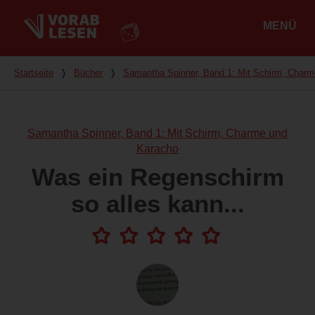
MENÜ
Hauptmenü
Du bist hier
Startseite
❭
Bücher
❭
Samantha Spinner, Band 1: Mit Schirm, Char
Samantha Spinner, Band 1: Mit Schirm, Charme und
Karacho
Was ein Regenschirm
so alles kann...