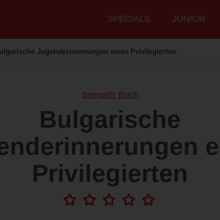
Hauptmenü
SPECIALS
JUNIOR
ulgarische Jugenderinnerungen eines Privilegierten
Samuels Buch
Bulgarische
enderinnerungen e
Privilegierten