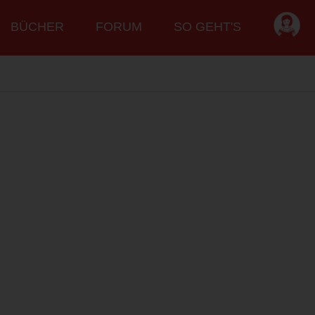
BÜCHER
FORUM
SO GEHT'S