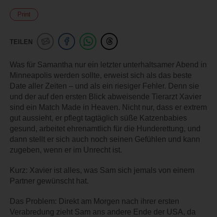
Print
TEILEN
Was für Samantha nur ein letzter unterhaltsamer Abend in
Minneapolis werden sollte, erweist sich als das beste
Date aller Zeiten – und als ein riesiger Fehler. Denn sie
und der auf den ersten Blick abweisende Tierarzt Xavier
sind ein Match Made in Heaven. Nicht nur, dass er extrem
gut aussieht, er pflegt tagtäglich süße Katzenbabies
gesund, arbeitet ehrenamtlich für die Hunderettung, und
dann stellt er sich auch noch seinen Gefühlen und kann
zugeben, wenn er im Unrecht ist.
Kurz: Xavier ist alles, was Sam sich jemals von einem
Partner gewünscht hat.
Das Problem: Direkt am Morgen nach ihrer ersten
Verabredung zieht Sam ans andere Ende der USA, da