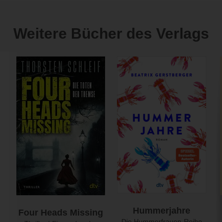
Weitere Bücher des Verlags
Hummerjahre
Four Heads Missing
Die Hummerfrauen-Reihe