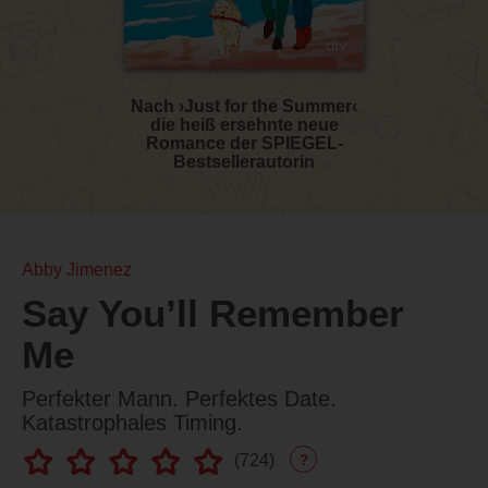
Nach ›Just for the Summer‹
die heiß ersehnte neue
Romance der SPIEGEL-
Bestsellerautorin
Abby Jimenez
Say You’ll Remember
Me
Perfekter Mann. Perfektes Date.
Katastrophales Timing.
(
724
)
?