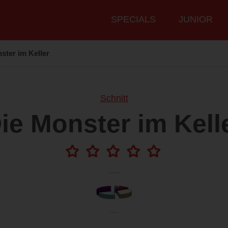
Hauptmenü
SPECIALS
JUNIOR
ster im Keller
Schnitt
ie Monster im Kell