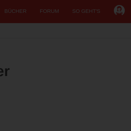
BÜCHER
FORUM
SO GEHT'S
er