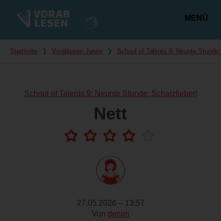
MENÜ
Hauptmenü
Du bist hier
Startseite
❭
Vorablesen Junior
❭
School of Talents 9: Neunte Stunde:
School of Talents 9: Neunte Stunde: Schatzfieber!
Nett
27.05.2026 – 13:57
Von
denim