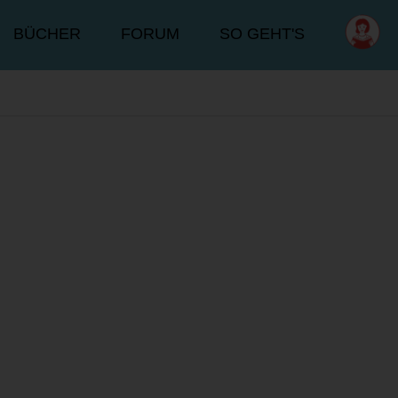
BÜCHER
FORUM
SO GEHT'S