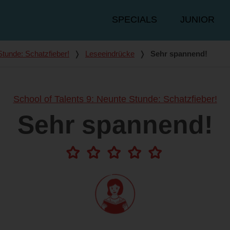
Hauptmenü
SPECIALS
JUNIOR
Stunde: Schatzfieber!
❭
Leseeindrücke
❭
Sehr spannend!
School of Talents 9: Neunte Stunde: Schatzfieber!
Sehr spannend!