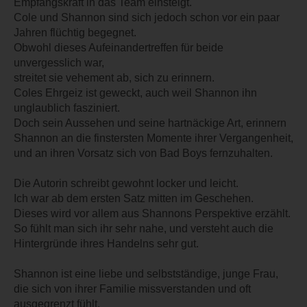
Empfangskraft in das Team einsteigt.
Cole und Shannon sind sich jedoch schon vor ein paar
Jahren flüchtig begegnet.
Obwohl dieses Aufeinandertreffen für beide
unvergesslich war,
streitet sie vehement ab, sich zu erinnern.
Coles Ehrgeiz ist geweckt, auch weil Shannon ihn
unglaublich fasziniert.
Doch sein Aussehen und seine hartnäckige Art, erinnern
Shannon an die finstersten Momente ihrer Vergangenheit,
und an ihren Vorsatz sich von Bad Boys fernzuhalten.
Die Autorin schreibt gewohnt locker und leicht.
Ich war ab dem ersten Satz mitten im Geschehen.
Dieses wird vor allem aus Shannons Perspektive erzählt.
So fühlt man sich ihr sehr nahe, und versteht auch die
Hintergründe ihres Handelns sehr gut.
Shannon ist eine liebe und selbstständige, junge Frau,
die sich von ihrer Familie missverstanden und oft
ausgegrenzt fühlt.