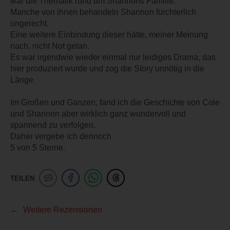
war die Thematik rund um Shannons Familie.
Manche von ihnen behandeln Shannon fürchterlich
ungerecht.
Eine weitere Einbindung dieser hätte, meiner Meinung
nach. nicht Not getan.
Es war irgendwie wieder einmal nur leidiges Drama, das
hier produziert wurde und zog die Story unnötig in die
Länge.
Im Großen und Ganzen, fand ich die Geschichte von Cole
und Shannon aber wirklich ganz wundervoll und
spannend zu verfolgen.
Daher vergebe ich dennoch
5 von 5 Sterne.
TEILEN
Weitere Rezensionen