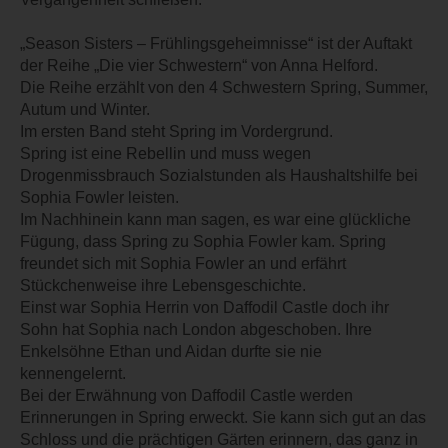
„Season Sisters – Frühlingsgeheimnisse“ ist der Auftakt
der Reihe „Die vier Schwestern“ von Anna Helford.
Die Reihe erzählt von den 4 Schwestern Spring, Summer,
Autum und Winter.
Im ersten Band steht Spring im Vordergrund.
Spring ist eine Rebellin und muss wegen
Drogenmissbrauch Sozialstunden als Haushaltshilfe bei
Sophia Fowler leisten.
Im Nachhinein kann man sagen, es war eine glückliche
Fügung, dass Spring zu Sophia Fowler kam. Spring
freundet sich mit Sophia Fowler an und erfährt
Stückchenweise ihre Lebensgeschichte.
Einst war Sophia Herrin von Daffodil Castle doch ihr
Sohn hat Sophia nach London abgeschoben. Ihre
Enkelsöhne Ethan und Aidan durfte sie nie
kennengelernt.
Bei der Erwähnung von Daffodil Castle werden
Erinnerungen in Spring erweckt. Sie kann sich gut an das
Schloss und die prächtigen Gärten erinnern, das ganz in