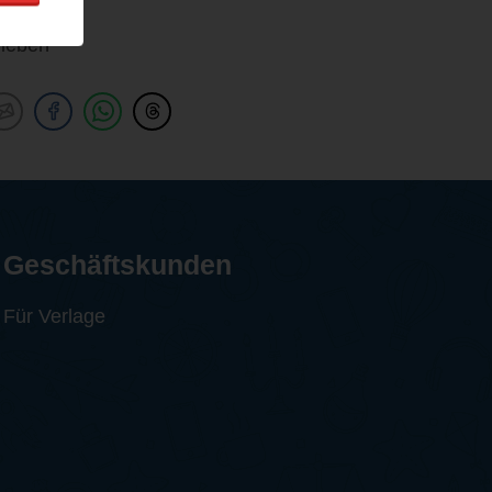
lieben
Geschäftskunden
Für Verlage