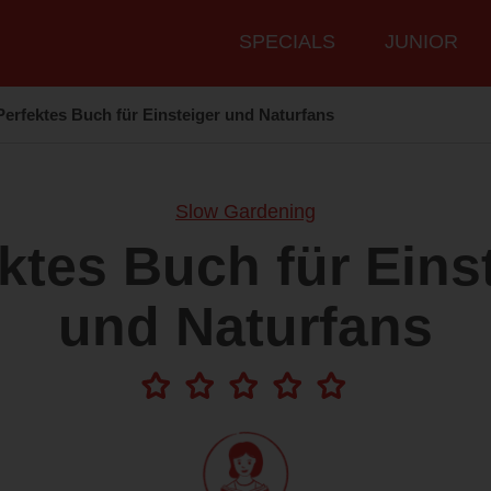
Hauptmenü
SPECIALS
JUNIOR
Perfektes Buch für Einsteiger und Naturfans
Slow Gardening
ktes Buch für Eins
und Naturfans