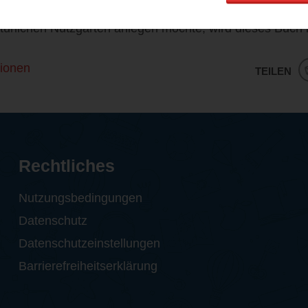
atürlichen Nutzgarten anlegen möchte, wird dieses Buch 
ionen
TEILEN
Rechtliches
Nutzungsbedingungen
Datenschutz
Datenschutzeinstellungen
Barrierefreiheitserklärung