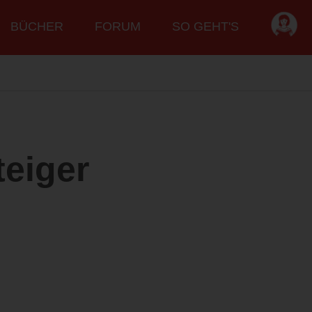
BÜCHER
FORUM
SO GEHT'S
teiger