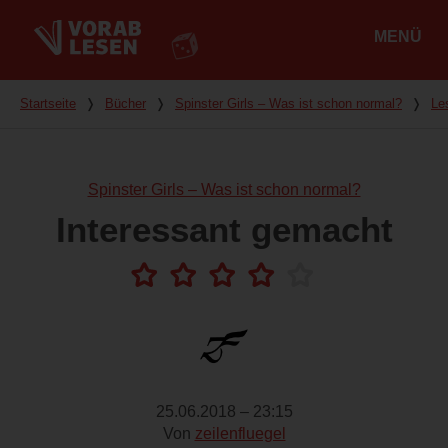
MENÜ
Hauptmenü
Du bist hier
Startseite
❭
Bücher
❭
Spinster Girls – Was ist schon normal?
❭
Le
Spinster Girls – Was ist schon normal?
Interessant gemacht
25.06.2018 – 23:15
Von
zeilenfluegel