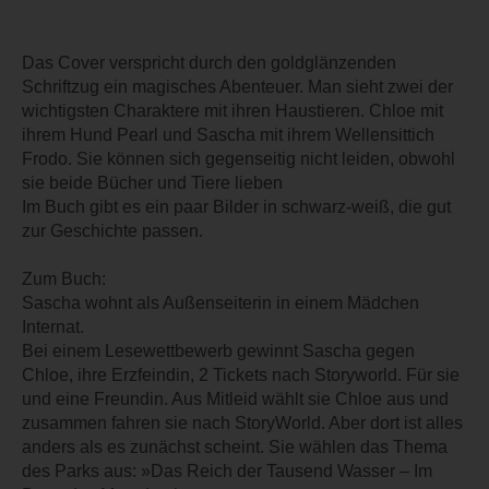
Das Cover verspricht durch den goldglänzenden
Schriftzug ein magisches Abenteuer. Man sieht zwei der
wichtigsten Charaktere mit ihren Haustieren. Chloe mit
ihrem Hund Pearl und Sascha mit ihrem Wellensittich
Frodo. Sie können sich gegenseitig nicht leiden, obwohl
sie beide Bücher und Tiere lieben
Im Buch gibt es ein paar Bilder in schwarz-weiß, die gut
zur Geschichte passen.
Zum Buch:
Sascha wohnt als Außenseiterin in einem Mädchen
Internat.
Bei einem Lesewettbewerb gewinnt Sascha gegen
Chloe, ihre Erzfeindin, 2 Tickets nach Storyworld. Für sie
und eine Freundin. Aus Mitleid wählt sie Chloe aus und
zusammen fahren sie nach StoryWorld. Aber dort ist alles
anders als es zunächst scheint. Sie wählen das Thema
des Parks aus: »Das Reich der Tausend Wasser – Im