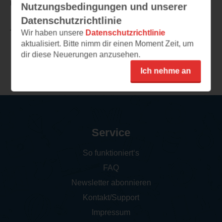
ihn sehr gut gemacht.
Nutzungsbedingungen und unserer
Datenschutzrichtlinie
Wir haben unsere
Datenschutzrichtlinie
TEILEN
aktualisiert. Bitte nimm dir einen Moment Zeit, um
dir diese Neuerungen anzusehen.
Weitere Rezensionen
Ich nehme an
Service
So funktioniert‘s
FAQ
Newsletter abonnieren
Kontakt/Support
Impressum