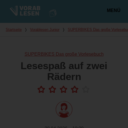
MENÜ
Hauptmenü
Du bist hier
Startseite
❭
Vorablesen Junior
❭
SUPERBIKES Das große Vorlesebu
SUPERBIKES Das große Vorlesebuch
Lesespaß auf zwei
Rädern