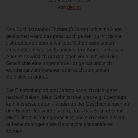
30.04.2026 – 10:39
Von
denim
Das Buch ist meiner Tochter (8 Jahre) sofort ins Auge
gestochen – und das passt auch perfekt zu ihr, da sie
Fahrradfahren über alles liebt. Schon beim ersten
Durchblättern war sie begeistert. Für Kinder in diesem
Alter ist es wirklich gut geeignet, vor allem, weil die
Geschichte eine angenehme Länge hat und sich
wunderbar zum Vorlesen oder auch zum ersten
Selbstlesen eignet.
Die Empfehlung ab drei Jahren kann ich nicht ganz
nachvollziehen. Mein Sohn ist drei und zeigt überhaupt
kein Interesse daran – weder an der Geschichte noch an
den Bildern. Ich würde sagen, dass das Buch eher für
etwas ältere Kinder gemacht ist, die sich schon besser
auf eine durchgehende Geschichte konzentrieren
können.