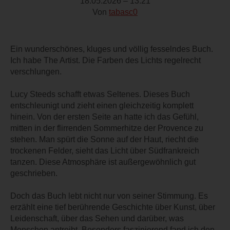
18.05.2026 – 13:21
Von
tabasc0
Ein wunderschönes, kluges und völlig fesselndes Buch.
Ich habe The Artist. Die Farben des Lichts regelrecht
verschlungen.
Lucy Steeds schafft etwas Seltenes. Dieses Buch
entschleunigt und zieht einen gleichzeitig komplett
hinein. Von der ersten Seite an hatte ich das Gefühl,
mitten in der flirrenden Sommerhitze der Provence zu
stehen. Man spürt die Sonne auf der Haut, riecht die
trockenen Felder, sieht das Licht über Südfrankreich
tanzen. Diese Atmosphäre ist außergewöhnlich gut
geschrieben.
Doch das Buch lebt nicht nur von seiner Stimmung. Es
erzählt eine tief berührende Geschichte über Kunst, über
Leidenschaft, über das Sehen und darüber, was
Menschen antreibt. Besonders faszinierend fand ich den