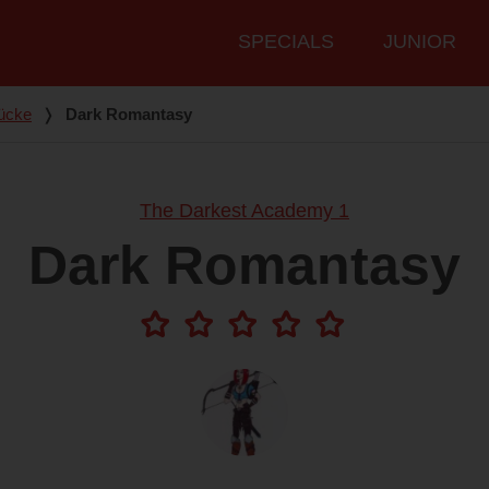
Hauptmenü
SPECIALS
JUNIOR
ücke
❭
Dark Romantasy
The Darkest Academy 1
Dark Romantasy