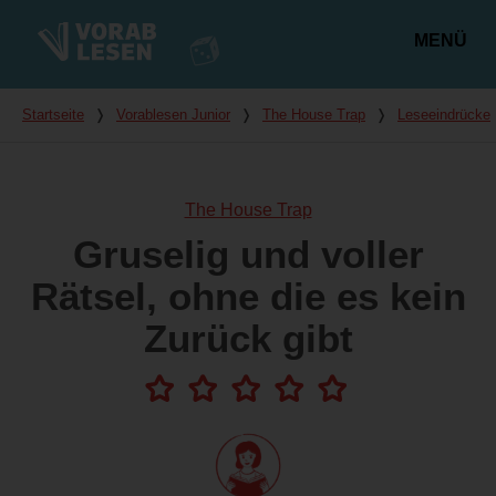
MENÜ
Hauptmenü
Du bist hier
Startseite
❭
Vorablesen Junior
❭
The House Trap
❭
Leseeindrücke
The House Trap
Gruselig und voller
Rätsel, ohne die es kein
Zurück gibt