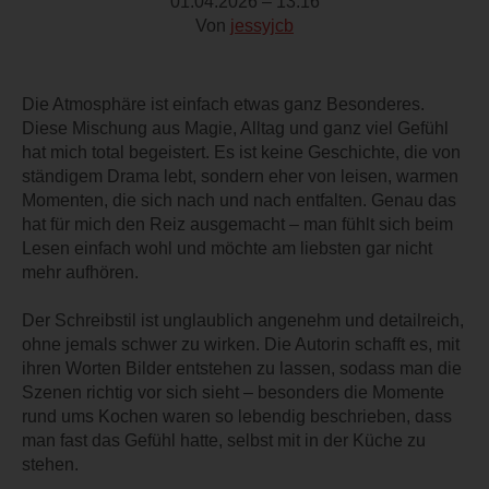
01.04.2026 – 13:16
Von
jessyjcb
Die Atmosphäre ist einfach etwas ganz Besonderes.
Diese Mischung aus Magie, Alltag und ganz viel Gefühl
hat mich total begeistert. Es ist keine Geschichte, die von
ständigem Drama lebt, sondern eher von leisen, warmen
Momenten, die sich nach und nach entfalten. Genau das
hat für mich den Reiz ausgemacht – man fühlt sich beim
Lesen einfach wohl und möchte am liebsten gar nicht
mehr aufhören.
Der Schreibstil ist unglaublich angenehm und detailreich,
ohne jemals schwer zu wirken. Die Autorin schafft es, mit
ihren Worten Bilder entstehen zu lassen, sodass man die
Szenen richtig vor sich sieht – besonders die Momente
rund ums Kochen waren so lebendig beschrieben, dass
man fast das Gefühl hatte, selbst mit in der Küche zu
stehen.