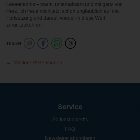
Leseerlebnis – warm, unterhaltsam und mit ganz viel
Herz. Ich freue mich jetzt schon unglaublich auf die
Fortsetzung und darauf, wieder in diese Welt
zurückzukehren.
TEILEN
Weitere Rezensionen
Service
So funktioniert‘s
FAQ
Newsletter abonnieren