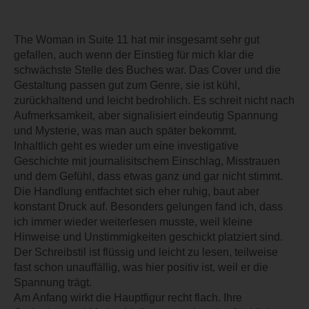
The Woman in Suite 11 hat mir insgesamt sehr gut
gefallen, auch wenn der Einstieg für mich klar die
schwächste Stelle des Buches war. Das Cover und die
Gestaltung passen gut zum Genre, sie ist kühl,
zurückhaltend und leicht bedrohlich. Es schreit nicht nach
Aufmerksamkeit, aber signalisiert eindeutig Spannung
und Mysterie, was man auch später bekommt.
Inhaltlich geht es wieder um eine investigative
Geschichte mit journalisitschem Einschlag, Misstrauen
und dem Gefühl, dass etwas ganz und gar nicht stimmt.
Die Handlung entfachtet sich eher ruhig, baut aber
konstant Druck auf. Besonders gelungen fand ich, dass
ich immer wieder weiterlesen musste, weil kleine
Hinweise und Unstimmigkeiten geschickt platziert sind.
Der Schreibstil ist flüssig und leicht zu lesen, teilweise
fast schon unauffällig, was hier positiv ist, weil er die
Spannung trägt.
Am Anfang wirkt die Hauptfigur recht flach. Ihre