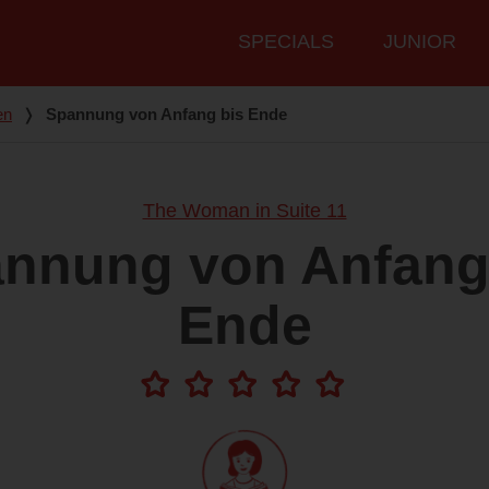
Hauptmenü
SPECIALS
JUNIOR
en
❭
Spannung von Anfang bis Ende
The Woman in Suite 11
nnung von Anfang
Ende