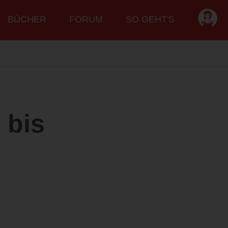
BÜCHER
FORUM
SO GEHT'S
 bis